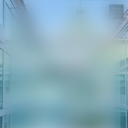
06 78 65 95 90