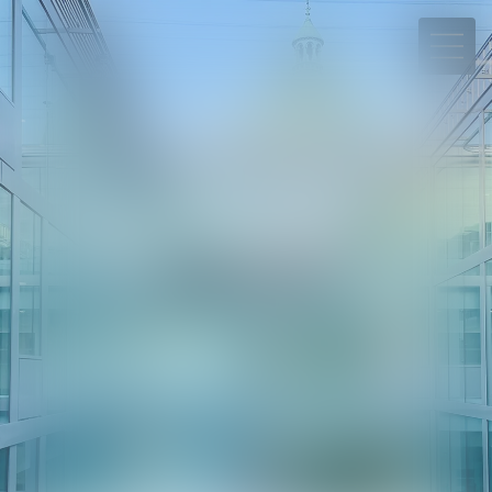
06 78 65 95 90