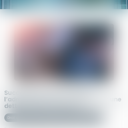
Succession et quasi-usufruit :
l’administration peut-elle rectifier une
dette déclarée au passif ?
Droit de la famille, des personnes et de leur patrimoine