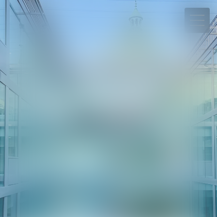
06 78 65 95 90