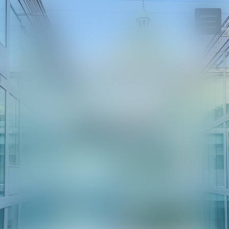
06 78 65 95 90