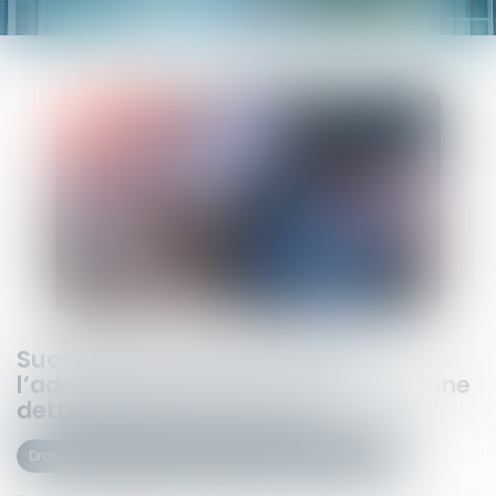
Succession et quasi-usufruit :
l’administration peut-elle rectifier une
dette déclarée au passif ?
Droit de la famille, des personnes et de leur patrimoine