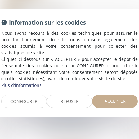
Information sur les cookies
Nous avons recours à des cookies techniques pour assurer le
bon fonctionnement du site, nous utilisons également des
cookies soumis à votre consentement pour collecter des
statistiques de visite.
Cliquez ci-dessous sur « ACCEPTER » pour accepter le dépôt de
l'ensemble des cookies ou sur « CONFIGURER » pour choisir
quels cookies nécessitant votre consentement seront déposés
(cookies statistiques), avant de continuer votre visite du site.
Plus d'informations
26
sept.
ACCEPTER
CONFIGURER
REFUSER
Confiscation d’un bien servant à
commettre l’infraction et notion de
libre disposition
Droit pénal
/
(NPU) Infraction