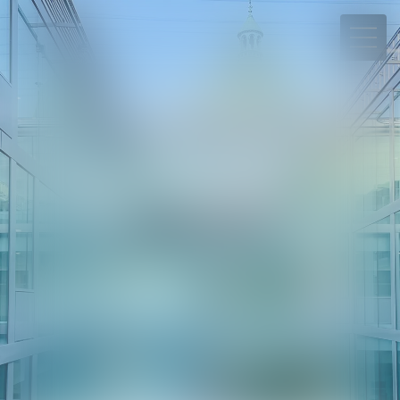
06 78 65 95 90