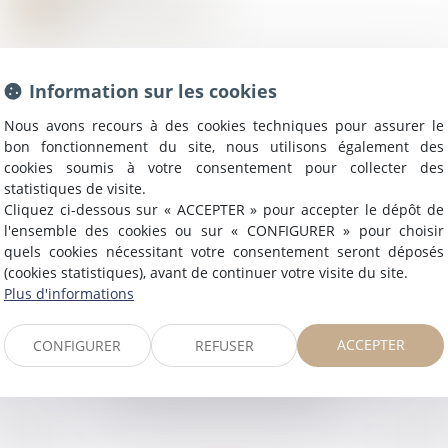
Information sur les cookies
Nous avons recours à des cookies techniques pour assurer le
bon fonctionnement du site, nous utilisons également des
cookies soumis à votre consentement pour collecter des
statistiques de visite.
Cliquez ci-dessous sur « ACCEPTER » pour accepter le dépôt de
l'ensemble des cookies ou sur « CONFIGURER » pour choisir
quels cookies nécessitant votre consentement seront déposés
28
(cookies statistiques), avant de continuer votre visite du site.
janv.
Plus d'informations
Ordonnance de protection immédiate :
zoom sur les modalités de saisine du
ACCEPTER
CONFIGURER
REFUSER
juge aux affaires familiales !
Droit pénal
/
(NPU) Infraction