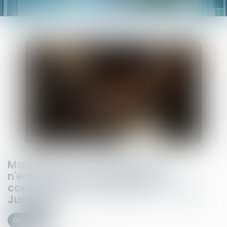
Magistrats : une faute pénale
n'emporte pas forcément une
condamnation disciplinaire - Actu-
Juridique
Droit pénal