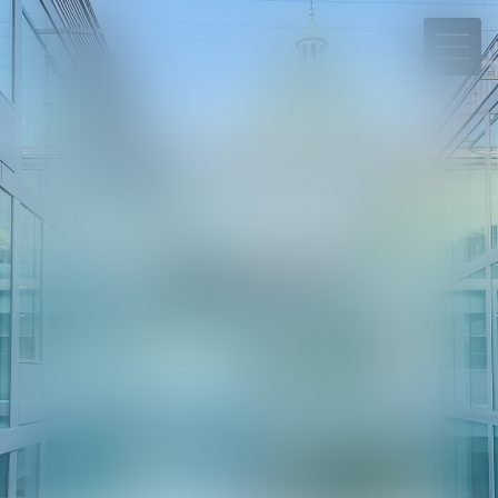
06 78 65 95 90