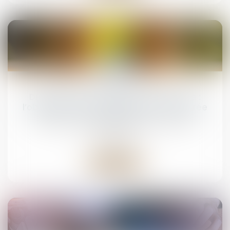
25
mars
Droit de visite en espace de rencontre :
l’obligation pour le juge de fixer une durée
Droit de la famille, des personnes et de leur
patrimoine
Lire la suite