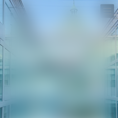
06 78 65 95 90