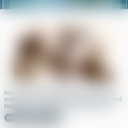
Irresponsabilité pénale pour trouble
mental : les mesures de sûreté doivent
respecter la vie privée de l’accusé
Droit pénal
(NPU) Infraction