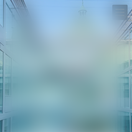
06 78 65 95 90