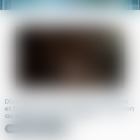
Divulgation de données personnelles
et forces de l’ordre : quand l’exposition
au danger devient un délit
Droit pénal
(NPU) Infraction