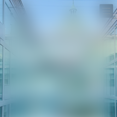
06 78 65 95 90