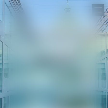
06 78 65 95 90