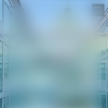
06 78 65 95 90