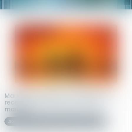
Mandataire spécial : un appel reste
recevable même après la fin du
mandat
Droit de la famille, des personnes et de leur patrimoine